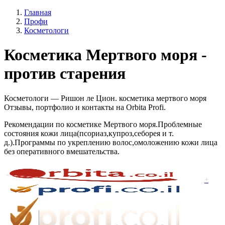
Главная
Профи
Косметологи
Косметика Мертвого моря -
против старения
Косметологи — Ришон ле Цион. косметика мертвого моря
Отзывы, портфолио и контакты на Orbita Profi.
Рекомендации по косметике Мертвого моря.Проблемные
состояния кожи лица(псориаз,купроз,себорея и т.
д.).Программы по укреплению волос,омоложению кожи лица
без оперативного вмешательства.
+