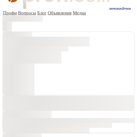
специалисты Израиля
Профи
Вопросы
Блог
Объявления
Медиа