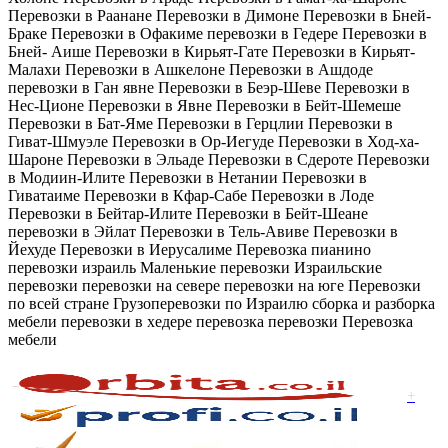
Перевозки в Раанане Перевозки в Димоне Перевозки в Бней-
Браке Перевозки в Офакиме перевозки в Гедере Перевозки в
Бней- Аише Перевозки в Кирьят-Гате Перевозки в Кирьят-
Малахи Перевозки в Ашкелоне Перевозки в Ашдоде
перевозки в Ган явне Перевозки в Беэр-Шеве Перевозки в
Нес-Ционе Перевозки в Явне Перевозки в Бейт-Шемеше
Перевозки в Бат-Яме Перевозки в Герцлии Перевозки в
Гиват-Шмуэле Перевозки в Ор-Иегуде Перевозки в Ход-ха-
Шароне Перевозки в Эльаде Перевозки в Сдероте Перевозки
в Модиин-Илите Перевозки в Нетании Перевозки в
Гиватаиме Перевозки в Кфар-Сабе Перевозки в Лоде
Перевозки в Бейтар-Илите Перевозки в Бейт-Шеане
перевозки в Эйлат Перевозки в Тель-Авиве Перевозки в
Йехуде Перевозки в Иерусалиме Перевозка пианино
перевозки израиль Маленькие перевозки Израильские
перевозки перевозки на севере перевозки на юге Перевозки
по всей стране Грузоперевозки по Израилю сборка и разборка
мебели перевозки в хедере перевозка перевозки Перевозка
мебели
+