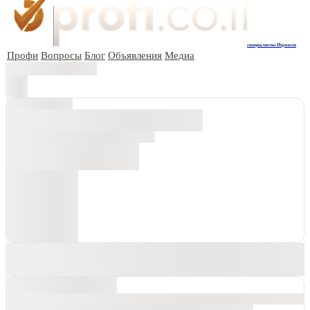
специалисты Израиля
Профи
Вопросы
Блог
Объявления
Медиа