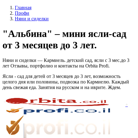
Главная
Профи
Няни и сиделки
"Альбина" – мини ясли-сад
от 3 месяцев до 3 лет.
Няни и сиделки — Кармиель. детский сад, ясли с 3 мес.до 3
лет Отзывы, портфолио и контакты на Orbita Profi.
Ясли - сад для детей от 3 месяцев до 3 лет, возможность
целого дня или половины, подвозка по Кармиелю. Каждый
день свежая еда. Занятия на русском и на иврите. Ждем.
+