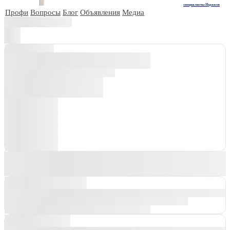
специалисты Израиля
Профи
Вопросы
Блог
Объявления
Медиа