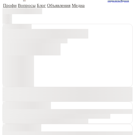
специалисты Израиля
Профи
Вопросы
Блог
Объявления
Медиа