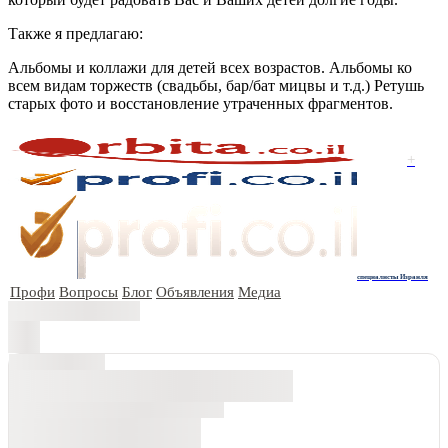
Также я предлагаю:
Альбомы и коллажи для детей всех возрастов. Альбомы ко
всем видам торжеств (свадьбы, бар/бат мицвы и т.д.) Ретушь
старых фото и восстановление утраченных фрагментов.
+
специалисты Израиля
Профи
Вопросы
Блог
Объявления
Медиа