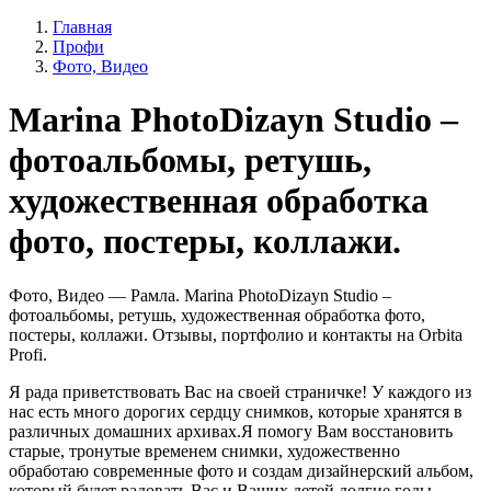
Главная
Профи
Фото, Видео
Marina PhotoDizayn Studio –
фотоальбомы, ретушь,
художественная обработка
фото, постеры, коллажи.
Фото, Видео — Рамла. Marina PhotoDizayn Studio –
фотоальбомы, ретушь, художественная обработка фото,
постеры, коллажи. Отзывы, портфолио и контакты на Orbita
Profi.
Я рада приветствовать Вас на своей страничке! У каждого из
нас есть много дорогих сердцу снимков, которые хранятся в
различных домашних архивах.Я помогу Вам восстановить
старые, тронутые временем снимки, художественно
обработаю современные фото и создам дизайнерский альбом,
который будет радовать Вас и Ваших детей долгие годы.