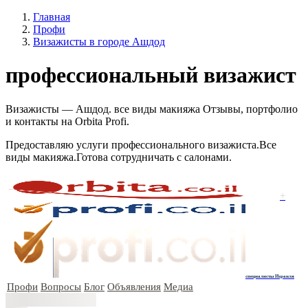
Главная
Профи
Визажисты в городе Ашдод
профессиональный визажист
Визажисты — Ашдод. все виды макияжа Отзывы, портфолио
и контакты на Orbita Profi.
Предоставляю услуги профессионального визажиста.Все
виды макияжа.Готова сотрудничать с салонами.
+
специалисты Израиля
Профи
Вопросы
Блог
Объявления
Медиа