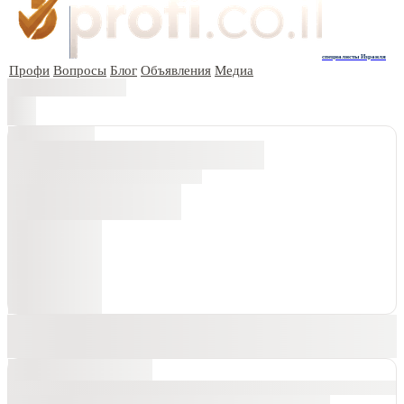
специалисты Израиля
Профи
Вопросы
Блог
Объявления
Медиа