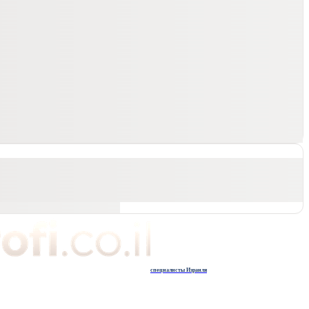
специалисты Израиля