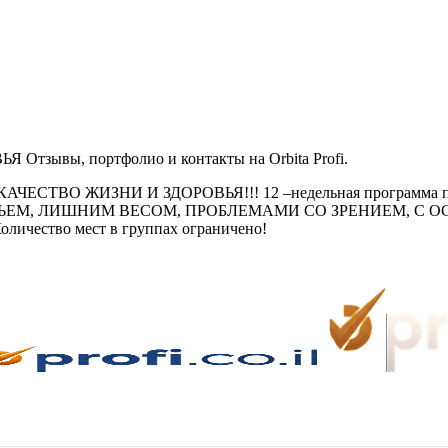
зывы, портфолио и контакты на Orbita Profi.
ТВО ЖИЗНИ И ЗДОРОВЬЯ!!! 12 –недельная программа пом
ЬЕМ, ЛИШНИМ ВЕСОМ, ПРОБЛЕМАМИ СО ЗРЕНИЕМ, С 
во мест в группах ограничено!