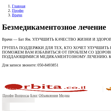
Главная
Профи
Врачи
Безмедикаментозное лечение
Врачи — Бат Ям. УЛУЧШИТЬ КАЧЕСТВО ЖИЗНИ И ЗДОРОВЬЯ От
ГРУППА ПОДДЕРЖКИ ДЛЯ ТЕХ, КТО ХОЧЕТ УЛУЧШИТЬ КАЧЕС
ПОМОЖЕМ ВАМ ИЗБАВИТЬСЯ ОТ ПРОБЛЕМ СО ЗДОРОВ
ПОДДАЮЩИМИСЯ МЕДИКАМЕНТОЗНОМУ ЛЕЧЕНИЮ. Количест
Для записи звоните: 050-8493851
Профи
Вопросы
Блог
Объявления
Медиа