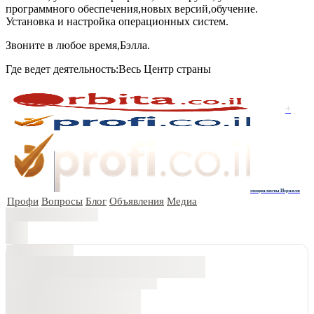
программного обеспечения,новых версий,обучение.
Установка и настройка oперационных систем.
Звоните в любое время,Бэлла.
Где ведет деятельность:Весь Центр страны
+
специалисты Израиля
Профи
Вопросы
Блог
Объявления
Медиа