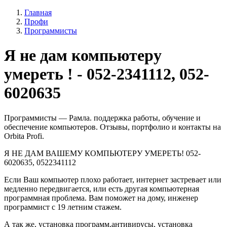
Главная
Профи
Программисты
Я не дам компьютеру
умереть ! - 052-2341112, 052-
6020635
Программисты — Рамла. поддержка работы, обучение и
обеспечение компьютеров. Отзывы, портфолио и контакты на
Orbita Profi.
Я НЕ ДАМ ВАШЕМУ КОМПЬЮТЕРУ УМЕРЕТЬ! 052-
6020635, 0522341112
Если Ваш компьютер плохо работает, интернет застревает или
медленно передвигается, или есть другая компьютерная
программная проблема. Вам поможет на дому, инженер
программист с 19 летним стажем.
А так же, установка программ,aнтивирусы, yстановка