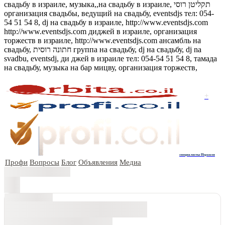
свадьбу в израиле, музыка,,на свадьбу в израиле, תקליטן רוסי
организация свадьбы, ведущий на свадьбу, eventsdjs тел: 054-
54 51 54 8, dj на свадьбу в израиле, http://www.eventsdjs.com
http://www.eventsdjs.com диджей в израиле, организация
торжеств в израиле, http://www.eventsdjs.com ансамбль на
свадьбу, חתונה רוסית группа на свадьбу, dj на свадьбу, dj na
svadbu, eventsdj, ди джей в израиле тел: 054-54 51 54 8, тамада
на свадьбу, музыка на бар мицву, организация торжеств,
+
специалисты Израиля
Профи
Вопросы
Блог
Объявления
Медиа