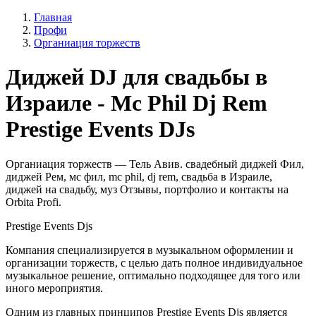
Главная
Профи
Органиация торжеств
Диджей DJ для свадьбы в
Израиле - Mc Phil Dj Rem
Prestige Events DJs
Органиация торжеств — Тель Авив. свадебный диджей Фил,
диджей Рем, мс фил, mc phil, dj rem, свадьба в Израиле,
диджей на свадьбу, муз Отзывы, портфолио и контакты на
Orbita Profi.
Prestige Events Djs
Компания специализируется в музыкальном оформлении и
организации торжеств, с целью дать полное индивидуальное
музыкальное решение, оптимально подходящее для того или
иного мероприятия.
Одним из главных принципов Prestige Events Djs является