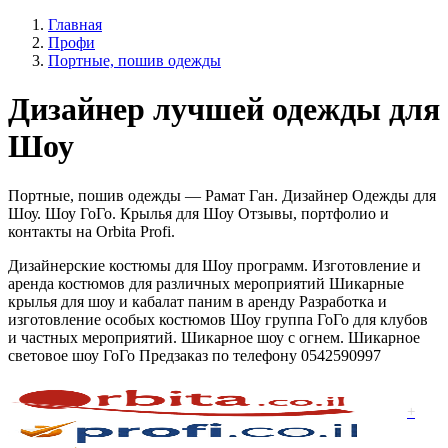
Главная
Профи
Портные, пошив одежды
Дизайнер лучшей одежды для
Шоу
Портные, пошив одежды — Рамат Ган. Дизайнер Одежды для
Шоу. Шоу ГоГо. Крылья для Шоу Отзывы, портфолио и
контакты на Orbita Profi.
Дизайнерские костюмы для Шоу программ. Изготовление и
аренда костюмов для различных мероприятий Шикарные
крылья для шоу и кабалат паним в аренду Разработка и
изготовление особых костюмов Шоу группа ГоГо для клубов
и частных мероприятий. Шикарное шоу с огнем. Шикарное
световое шоу ГоГо Предзаказ по телефону 0542590997
+