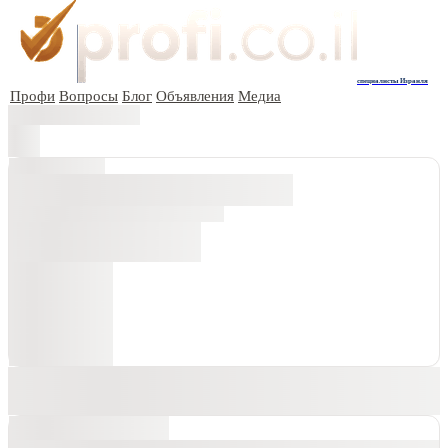
специалисты Израиля
Профи
Вопросы
Блог
Объявления
Медиа