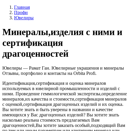
Главная
Профи
Ювелиры
Минералы,изделия с ними и
сертификация
драгоценностей
Ювелиры — Рамат Ган. Ювелирные украшения и минералы
Отзывы, портфолио и контакты на Orbita Profi.
Идентификация,сертификация и оценка минералов
используемых в ювелирной промышленности и изделий с
ними. Проведение геммологической экспертизы,определение
минералов,их качества и стоимости,сертификация минералов
с оценкой,сертификация драгоценных изделий и их оценка.
Вы хотите знать и быть уверены в названии и качестве
имеющихся у Вас драгоценных изделий? Вы хотите знать
насколько реальна стоимость предлагаемых Вам
драгоценностей,Вы хотите заказать особый,подходящий Вам
по тем или иным параметрам или критериям минерал или