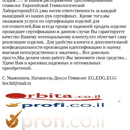
осадок...?? В Вашем распоряжении -дипломированный
геммолог Европейской Геммологической
Лаборатории(EGL),мы несем ответственность за каждый
вышедший из наших рук сертификат.. Кроме того,мы
оказываем услуги по сертификации изделий для
изготовителей,Вам всегда проще и надежней продать изделие
прошедшее сертификацию-в данном случае Вы гарантируете
качество Вашему потенциальному клиенту,что облегчает саму
реализацию изделия.. Для удобства клиента и дополнительной
конфидециальности-производим идентификацию и оценку
выезжая непосредственно к заказчику... Все довольно
просто,Мы делаем свою работу-Вы экономите свои средства...
Удачи Вам и красивых,надежных и оптимальных
приобретений.
С Уважением, Натаниэль Дюссо Геммолог EG,EDG,EGG
lior.ltd@mail.ru
+