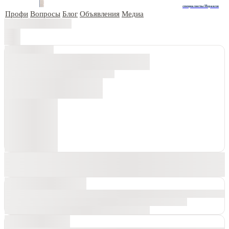
специалисты Израиля
Профи
Вопросы
Блог
Объявления
Медиа