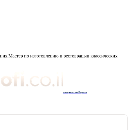
ния.Мастер по изготовлению и рестоврацыи классических
специалисты Израиля