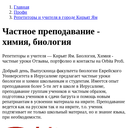
Главная
Профи
Репетиторы и учителя в городе Кирьят Ям
Частное преподавание -
химия, биология
Репетиторы и учителя — Кирьят Ям. Биология, Химия -
частные уроки Отзывы, портфолио и контакты на Orbita Profi.
Добрый день, Выпускница факультета биологии Еврейского
Университета в Иерусалиме предлагает частные уроки
биологии и химии школьникам и студентам. Имеется опыт
преподавания более 5-ти лет в школе в Иерусалиме,
преподавание группам учеников и частным образом,
подготовка учеников к сдачи багрута и помощь новым
репатриантам в усвоении материала на иврите. Преподавание
ведется как на русском так и на иврите, т.о. ученик
подтягивает не только школьный материал, но и знание языка,
при необходимости.