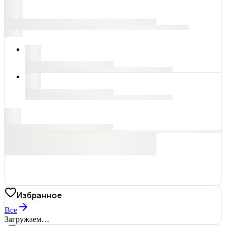
Избранное
Все
Загружаем…