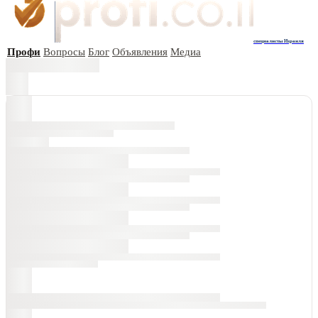
специалисты Израиля
Профи
Вопросы
Блог
Объявления
Медиа