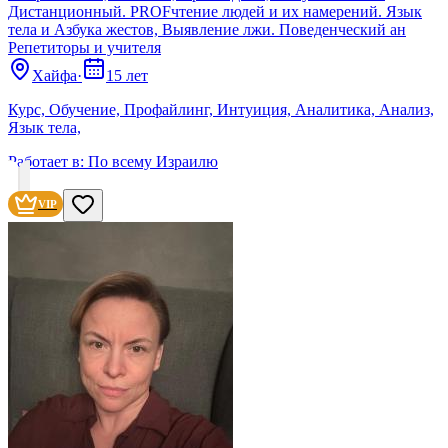
Дистанционный. PROFчтение людей и их намерений. Язык
тела и Азбука жестов, Выявление лжи. Поведенческий ан
Репетиторы и учителя
Хайфа
·
15 лет
Курс, Обучение, Профайлинг, Интуиция, Аналитика, Анализ,
Язык тела,
Работает в:
По всему Израилю
VIP