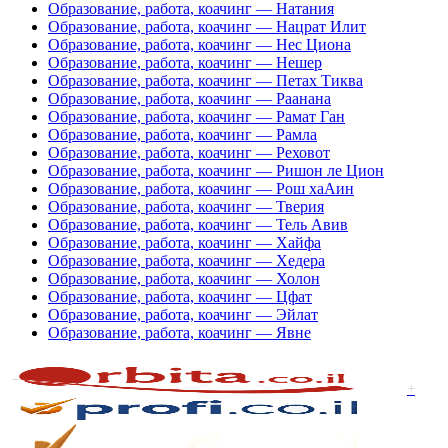
Образование, работа, коачинг — Натания
Образование, работа, коачинг — Нацрат Илит
Образование, работа, коачинг — Нес Циона
Образование, работа, коачинг — Нешер
Образование, работа, коачинг — Петах Тиква
Образование, работа, коачинг — Раанана
Образование, работа, коачинг — Рамат Ган
Образование, работа, коачинг — Рамла
Образование, работа, коачинг — Реховот
Образование, работа, коачинг — Ришон ле Цион
Образование, работа, коачинг — Рош хаАин
Образование, работа, коачинг — Тверия
Образование, работа, коачинг — Тель Авив
Образование, работа, коачинг — Хайфа
Образование, работа, коачинг — Хедера
Образование, работа, коачинг — Холон
Образование, работа, коачинг — Цфат
Образование, работа, коачинг — Эйлат
Образование, работа, коачинг — Явне
+