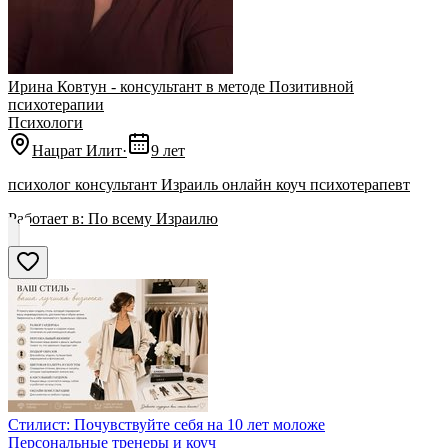
Ирина Ковтун - консультант в методе Позитивной
психотерапии
Психологи
Нацрат Илит
·
9 лет
психолог консультант Израиль онлайн коуч психотерапевт
Работает в:
По всему Израилю
Стилист: Почувствуйте себя на 10 лет моложе
Персональные тренеры и коуч