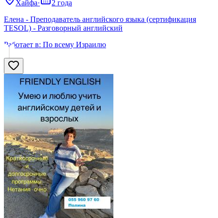
Хайфа
·
2 года
Елена - Преподаватель английского языка (сертификация
TESOL) - Разговорный английский
Работает в:
По всему Израилю