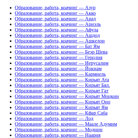
Образование, работа, коачинг — Азур
Образование, работа, коачинг — Акко
Образование, работа, коачинг — Арад
Образование, работа, коачинг — Ариэль
Образование, работа, коачинг — Афула
Образование, работа, коачинг — Ашдод
Образование, работа, коачинг — Ашкелон
Образование, работа, коачинг — Бат Ям
Образование, работа, коачинг — Беэр Шева
Образование, работа, коачинг — Герцлия
Образование, работа, коачинг — Иерусалим
Образование, работа, коачинг — Йокнам
Образование, работа, коачинг — Кармиель
Образование, работа, коачинг — Кирьят Ата
Образование, работа, коачинг — Кирьят Бял.
Образование, работа, коачинг — Кирьят Гат
Образование, работа, коачинг — Кирьят Моцкин
Образование, работа, коачинг — Кирьят Оно
Образование, работа, коачинг — Кирьят Ям
Образование, работа, коачинг — Кфар Саба
Образование, работа, коачинг — Лод
Образование, работа, коачинг — Маале Адумим
Образование, работа, коачинг — Модиин
Образование, работа, коачинг — Наария