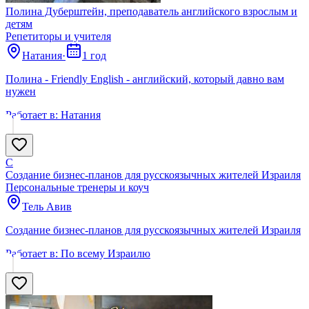
Полина Дуберштейн, преподаватель английского взрослым и
детям
Репетиторы и учителя
Натания
·
1 год
Полина - Friendly English - английский, который давно вам
нужен
Работает в:
Натания
С
Создание бизнес-планов для русскоязычных жителей Израиля
Персональные тренеры и коуч
Тель Авив
Создание бизнес-планов для русскоязычных жителей Израиля
Работает в:
По всему Израилю