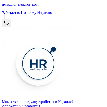
психолог-педагог, коуч
Работает в:
По всему Израилю
Моментальное трудоустройство в Израиле!
Адвокаты и нoтариусы