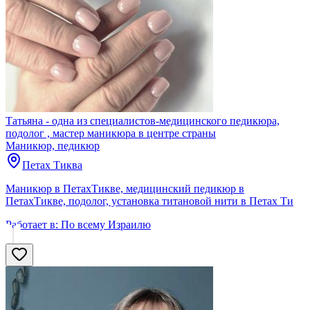
Татьяна - одна из специалистов-медицинского педикюра,
подолог , мастер маникюра в центре страны
Маникюр, педикюр
Петах Тиква
Маникюр в ПетахТикве, медицинский педикюр в
ПетахТикве, подолог, установка титановой нити в Петах Ти
Работает в:
По всему Израилю