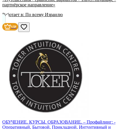
партнёрское направление»
Работает в:
По всему Израилю
VIP
ОБУЧЕНИЕ. КУРСЫ. ОБРАЗОВАНИЕ. – Профайлинг: -
Оперативный, Бытовой, Прикладной, Интуитивный и