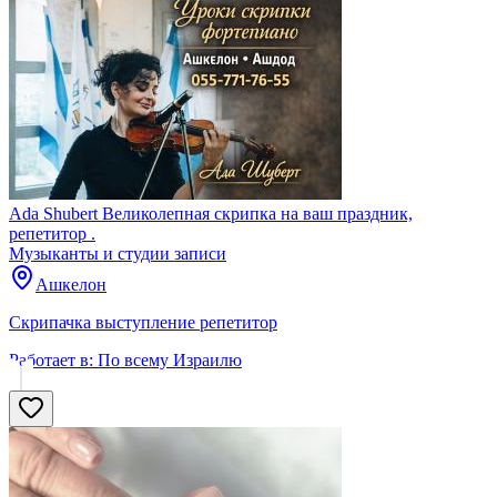
Ada Shubert Великолепная скрипка на ваш праздник,
репетитор .
Музыканты и студии записи
Ашкелон
Скрипачка выступление репетитор
Работает в:
По всему Израилю