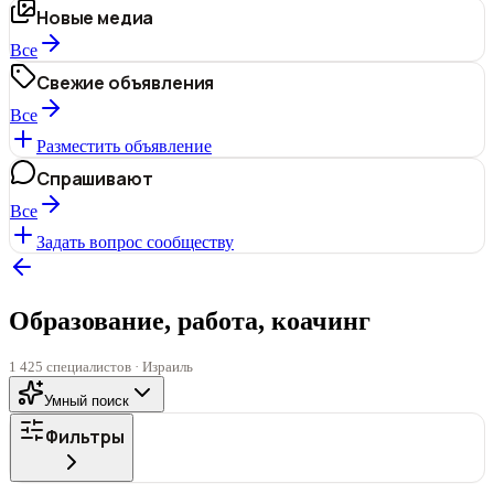
Новые медиа
Все
Свежие объявления
Все
Разместить объявление
Спрашивают
Все
Задать вопрос сообществу
Образование, работа, коачинг
1 425 специалистов · Израиль
Умный поиск
Фильтры