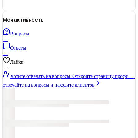
Моя активность
Вопросы
—
Ответы
—
Лайки
—
Хотите отвечать на вопросы?
Откройте страницу профи —
отвечайте на вопросы и находите клиентов