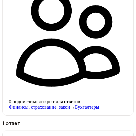
0
подписчиков
открыт для ответов
Финансы, страхование, закон
→
Бухгалтеры
1 ответ