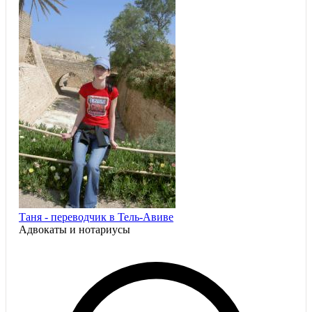
Таня - переводчик в Тель-Авиве
Адвокаты и нoтариусы