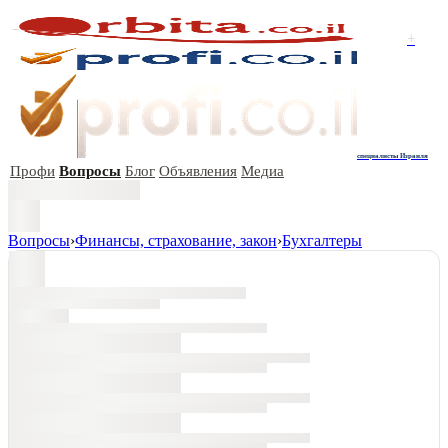
+
специалисты Израиля
Профи
Вопросы
Блог
Объявления
Медиа
Вопросы
›
Финансы, страхование, закон
›
Бухгалтеры