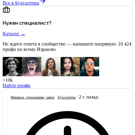
Все в Бухгалтеры
Нужен специалист?
Каталог →
Не ждите ответа в сообществе — напишите напрямую. 10 424
профи по всему Израилю.
+10k
Найти профи
·
2 г. назад
·
Финансы, страхование, закон
Бухгалтеры