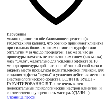
Иерусалим
можно принять то обезбаливающее средство (в
таблетках или каплях), что обычно принимает клиентка
при сильных болях - многим помогает нурофен или
оптальгин = за час до процедуры. Так же за час до
процедуры намазать не очень тонким слоем (как маска)
мазь "Эмла", желательно для усиления эффекта за 10
мин до процедуры добавить новый тонкий слой мази и
закрыть место процедуры полиэтиленовой пленкой, для
создания эффекта "сауны" и усиления действия местного
анастезиологического средства. БОЛИ НЕ БУДЕТ -
ГАРАНТИРОВАННО!!! Так же очень важен
положительный психологический настрой клиентки, и
соответственно уверенность мастера. УДАЧИ =)
Страница профи