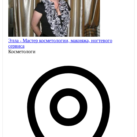
Элла - Мастер косметологии, макияжа, ногтевого
сервиса
Косметологи