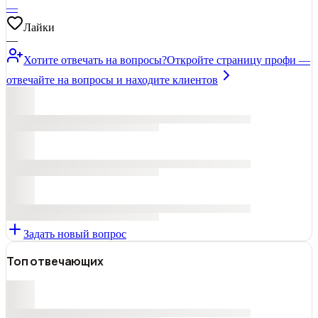
—
Лайки
—
Хотите отвечать на вопросы?
Откройте страницу профи —
отвечайте на вопросы и находите клиентов
Задать новый вопрос
Топ отвечающих