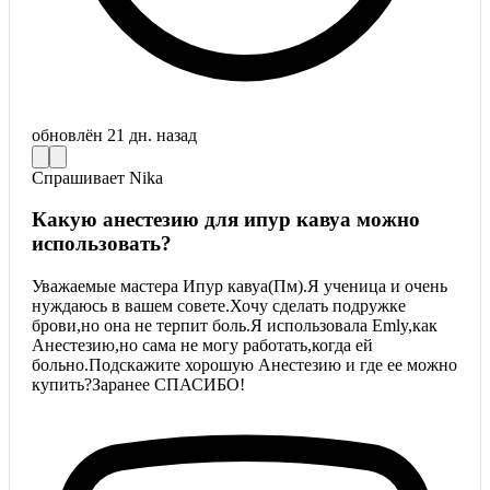
обновлён
21 дн. назад
Спрашивает
Nika
Какую анестезию для ипур кавуа можно
использовать?
Уважаемые мастера Ипур кавуа(Пм).Я ученица и очень
нуждаюсь в вашем совете.Хочу сделать подружке
брови,но она не терпит боль.Я использовала Emly,как
Анестезию,но сама не могу работать,когда ей
больно.Подскажите хорошую Анестезию и где ее можно
купить?Заранее СПАСИБО!