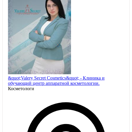
&quot;Valery Secret Cosmetics&quot; - Клиника и
обучающий центр аппаратной косметологии.
Косметологи