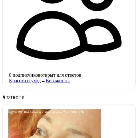
0
подписчиков
открыт для ответов
Красота и уход
→
Визажисты
4 ответа