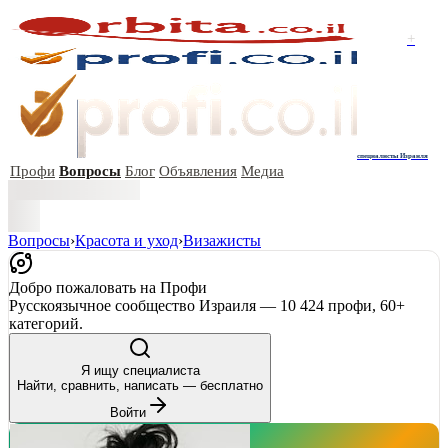
+
специалисты Израиля
Профи
Вопросы
Блог
Объявления
Медиа
Вопросы
›
Красота и уход
›
Визажисты
Добро пожаловать на Профи
Русскоязычное сообщество Израиля — 10 424 профи, 60+
категорий.
Я ищу специалиста
Найти, сравнить, написать — бесплатно
Войти