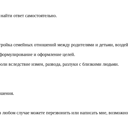
 найти ответ самостоятельно.
тройка семейных отношений между родителями и детьми, воздей
 формулирование и оформление целей.
ли вследствие измен, развода, разлуки с близкими людьми.
ошения.
в любом случае можете перезвонить или написать мне, возможно