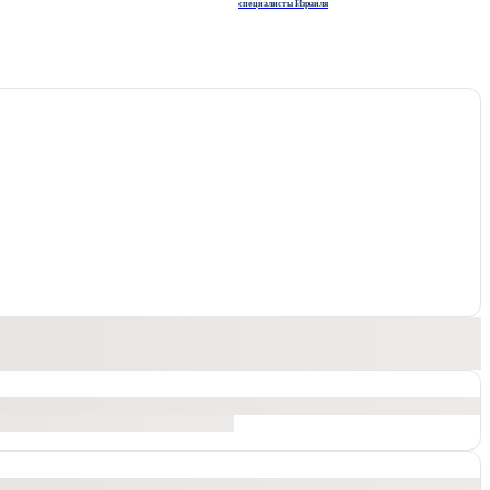
специалисты Израиля