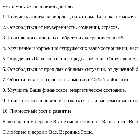
Чем я могу быть полезна для Вас:
1. Получить ответы на вопросы, на которые Вы пока не можете
2. Освободиться от неуверенности, сомнений, страхов.
3. Повышения самооценки, обретения уверенности в себе.
4. Улучшение и коррекция супружеских взаимоотношений, нас
5. Определить Ваше жизненное предназначение. Определение,
6. Освободиться от прошлых обидных ситуаций, от душевной бо
7. Обрести чувство радости и гармонии с Собой и Жизнью.
8. Улучшить Ваше финансовое, энергетическое состояние.
9. Поиск второй половинки- создать счастливые семейные отн
10. Личностный рост и развитие.
Если в данном перечне Вы не нашли ответ, на Ваш запрос, Вы 
С любовью и верой в Вас, Вероника Роше.