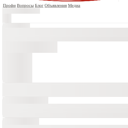
Профи
Вопросы
Блог
Объявления
Медиа