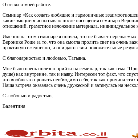
Отзывы о моей работе:
Семинар «Как создать любящие и гармоничные взаимоотношения
какие эмоции я испытываю после посещения семинара Верони
отношений, грамотное изложение материала, индивидуальное к
Именно на этом семинаре я поняла, что не бывает нерешаемых 
Веронике Роше за то, что она смогла пролить свет на очень 
практикую ежедневно, и они дают свои положительные результа
С благодарностью и любовью, Татьяна.
Мне было очень полезно прийти на семинар, так как тема "Про
душе) как внутренне, так и наяву. Интересен тот факт, что спу
что вообще-то прощать необходимо себя, так как причина этих 
Наша встреча оказалась очень дружеской и затянулась на нескол
С любовью и радостью,
Валентина