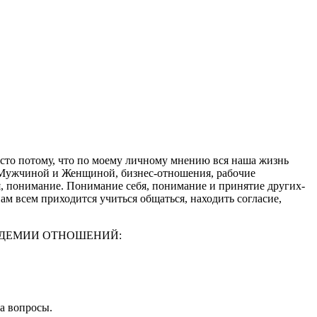
сто потому, что по моему личному мнению вся наша жизнь
 Мужчиной и Женщиной, бизнес-отношения, рабочие
, понимание. Понимание себя, понимание и принятие других-
 всем приходится учиться общаться, находить согласие,
ав АКАДЕМИИ ОТНОШЕНИЙ:
а вопросы.