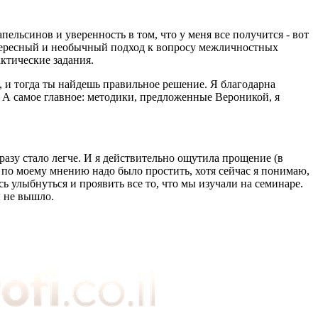
льсинов и уверенность в том, что у меня все получится - вот
тересный и необычный подход к вопросу межличностных
ктические задания.
, и тогда ты найдешь правильное решение. Я благодарна
 А самое главное: методики, предложенные Вероникой, я
азу стало легче. И я действительно ощутила прощение (в
го по моему мнению надо было простить, хотя сейчас я понимаю,
сь улыбнуться и проявить все то, что мы изучали на семинаре.
ы не вышло.