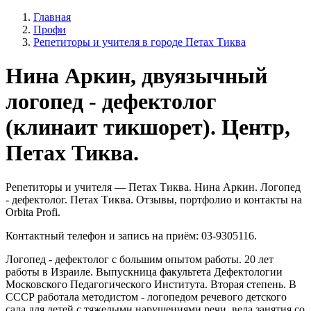
Главная
Профи
Репетиторы и учителя в городе Петах Тиква
Нина Аркин, двуязычный
логопед - дефектолог
(клинаит тикшорет). Центр,
Петах Тиква.
Репетиторы и учителя — Петах Тиква. Нина Аркин. Логопед
- дефектолог. Петах Тиква. Отзывы, портфолио и контакты на
Orbita Profi.
Контактный телефон и запись на приём: 03-9305116.
Логопед - дефектолог с большим опытом работы. 20 лет
работы в Израиле. Выпускница факультета Дефектологии
Московского Педагогического Института. Вторая степень. В
СССР работала методистом - логопедом речевого детского
сада для детей с тяжелыми нарушениями речи, вела занятия со