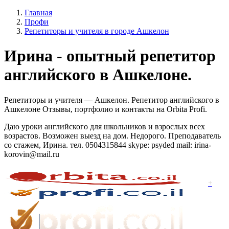
Главная
Профи
Репетиторы и учителя в городе Ашкелон
Ирина - опытный репетитор
английского в Ашкелоне.
Репетиторы и учителя — Ашкелон. Репетитор английского в
Ашкелоне Отзывы, портфолио и контакты на Orbita Profi.
Даю уроки английского для школьников и взрослых всех
возрастов. Возможен выезд на дом. Недорого. Преподаватель
со стажем, Ирина. тел. 0504315844 skype: psyded mail: irina-
korovin@mail.ru
+