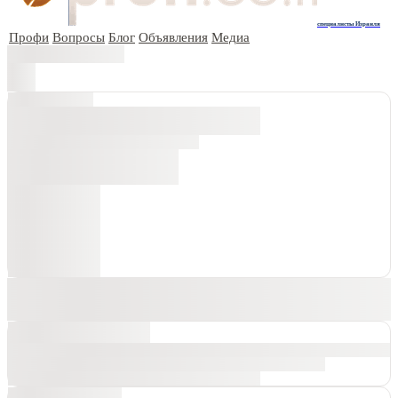
специалисты Израиля
Профи
Вопросы
Блог
Объявления
Медиа