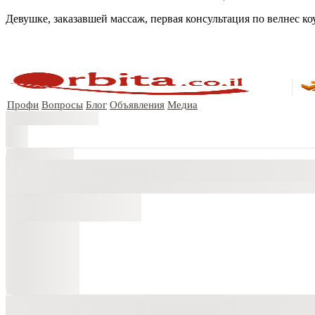
Девушке, заказавшей массаж, первая консультация по велнес коу
Профи
Вопросы
Блог
Объявления
Медиа