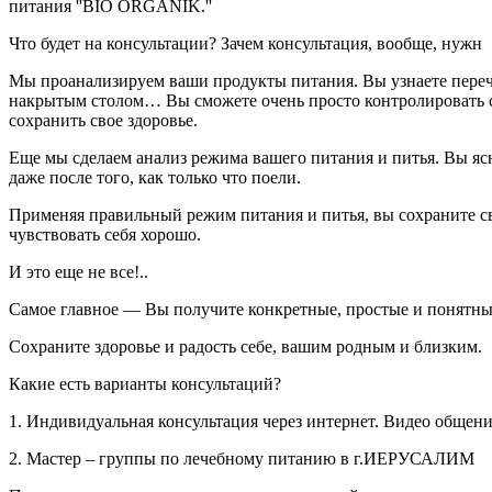
питания ''BIO ORGANIK.''
Что будет на консультации? Зачем консультация, вообще, нужн
Мы проанализируем ваши продукты питания. Вы узнаете перече
накрытым столом… Вы сможете очень просто контролировать св
сохранить свое здоровье.
Еще мы сделаем анализ режима вашего питания и питья. Вы ясн
даже после того, как только что поели.
Применяя правильный режим питания и питья, вы сохраните свое
чувствовать себя хорошо.
И это еще не все!..
Самое главное — Вы получите конкретные, простые и понятны
Сохраните здоровье и радость себе, вашим родным и близким.
Какие есть варианты консультаций?
1. Индивидуальная консультация через интернет. Видео общени
2. Мастер – группы по лечебному питанию в г.ИЕРУСАЛИМ