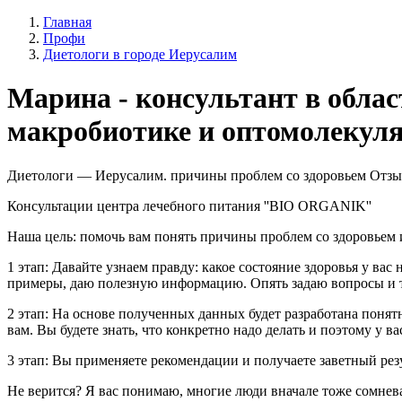
Главная
Профи
Диетологи в городе Иерусалим
Марина - консультант в облас
макробиотике и оптомолекул
Диетологи — Иерусалим. причины проблем со здоровьем Отзывы
Консультации центра лечебного питания ''BIO ORGANIK''
Наша цель: помочь вам понять причины проблем со здоровьем и
1 этап: Давайте узнаем правду: какое состояние здоровья у в
примеры, даю полезную информацию. Опять задаю вопросы и т
2 этап: На основе полученных данных будет разработана понят
вам. Вы будете знать, что конкретно надо делать и поэтому у ва
3 этап: Вы применяете рекомендации и получаете заветный резу
Не верится? Я вас понимаю, многие люди вначале тоже сомне