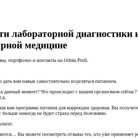
ти лабораторной диагностики 
ярной медицине
, портфолио и контакты на Orbita Profi.
 дать вам навык самостоятельно исцеляться питанием.
ас на данный момент? Что происходит с вашим организмом сейчас
.д.
ная вам программа питания для коррекции здоровья. Вы получит
с больше никогда не будет страха перед болезнями.
льтат.
ваются… Вы можете посмотреть отзывы тех, кто уже применяет 