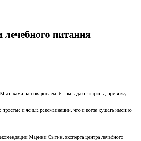
и лечебного питания
? Мы с вами разговариваем. Я вам задаю вопросы, привожу
е простые и ясные рекомендации, что и когда кушать именно
рекомендации Марини Сытин, эксперта центра лечебного