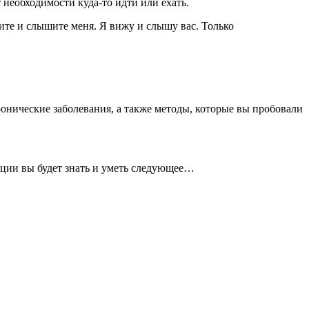
 необходимости куда-то идти или ехать.
ите и слышите меня. Я вижу и слышу вас. Только
ронические заболевания, а также методы, которые вы пробовали
тации вы будет знать и уметь следующее…