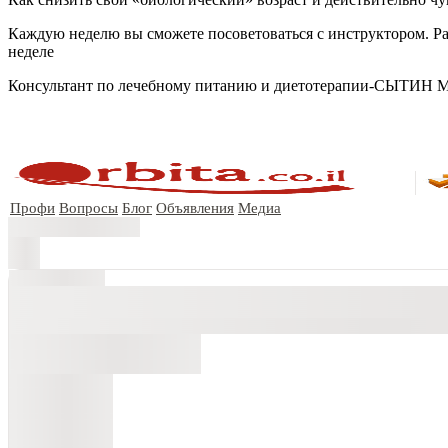
Каждую неделю вы сможете посоветоваться с инструктором. Рас
неделе
Консультант по лечебному питанию и диетотерапии-СЫТИН МА
Профи
Вопросы
Блог
Объявления
Медиа