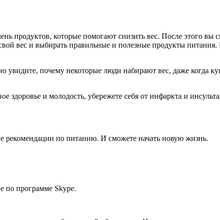
нь продуктов, которые помогают снизить вес. После этого вы с
ой вес и выбирать правильные и полезные продукты питания. Е
о увидите, почему некоторые люди набирают вес, даже когда куш
 здоровье и молодость, убережете себя от инфаркта и инсульта.
е рекомендации по питанию. И сможете начать новую жизнь.
е по программе Skype.