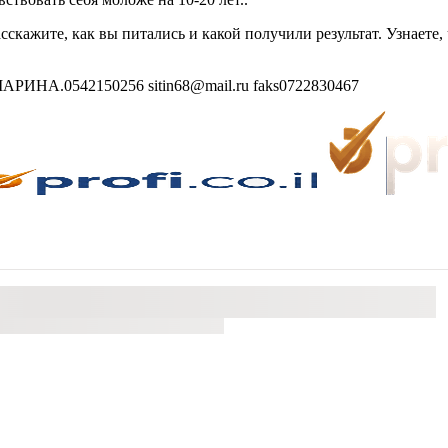
скажите, как вы питались и какой получили результат. Узнаете
РИНА.0542150256 sitin68@mail.ru faks0722830467