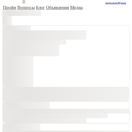
специалисты Израиля
Профи
Вопросы
Блог
Объявления
Медиа