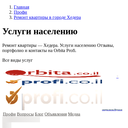
Главная
Профи
Ремонт квартиры в городе Хедера
Услуги населению
Ремонт квартиры — Хедера. Услуги населению Отзывы,
портфолио и контакты на Orbita Profi.
Все виды услуг
+
специалисты Израиля
Профи
Вопросы
Блог
Объявления
Медиа