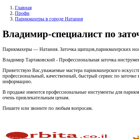
Главная
Профи
Парикмахеры в городе Натания
Владимир-специалист по зато
Парикмахеры — Натания. Заточка щипцов,парикмахерских ножн
Владимир Тартаковский - Профессиональная заточка инструмен
Приветствую Вас,уважаемые мастера парикмахерского искусст
профессиональный, качественный, быстрый сервис по заточке
информацию.
В продаже имеются профессиональные инстументы для парикм
очень привлекательным ценам.
Пишите или звоните по любым вопросам.