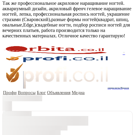
Так же профессиональное акриловое наращивание ногтей.
аквариумный дизайн, акриловый френч гелевое наращивание
ногтей, лепка, профессиональная роспись ногтей, украшение
стразами (Сваровский),разные формы ногтей(квадрат, шпиц,
овальные,Edge,)свадебные ногти, подбор росписи ногтей для
вечерних платьев, работа производится только на
качественных материалах. Отличное качество гарантирую!
+
специалисты Израиля
Профи
Вопросы
Блог
Объявления
Медиа