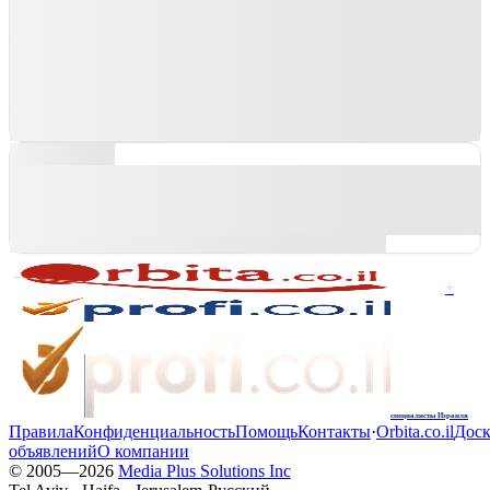
+
специалисты Израиля
Правила
Конфиденциальность
Помощь
Контакты
·
Orbita.co.il
Доск
объявлений
О компании
© 2005—
2026
Media Plus Solutions Inc