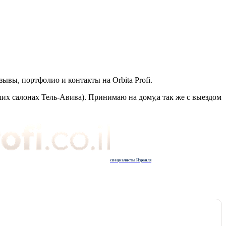
вы, портфолио и контакты на Orbita Profi.
их салонах Тель-Авива). Принимаю на дому,а так же с выездом
специалисты Израиля