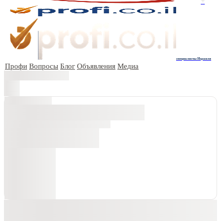
+
специалисты Израиля
Профи
Вопросы
Блог
Объявления
Медиа