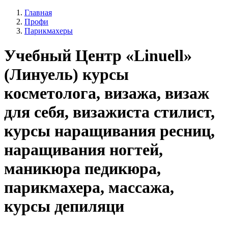
Главная
Профи
Парикмахеры
Учебный Центр «Linuell»
(Линуель) курсы
косметолога, визажа, визаж
для себя, визажиста стилист,
курсы наращивания ресниц,
наращивания ногтей,
маникюра педикюра,
парикмахера, массажа,
курсы депиляци