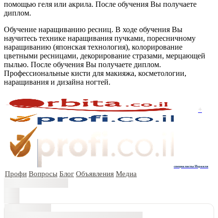
помощью геля или акрила. После обучения Вы получаете
диплом.
Обучение наращиванию ресниц. В ходе обучения Вы
научитесь технике наращивания пучками, поресничному
наращиванию (японская технология), колорирование
цветными ресницами, декорирование стразами, мерцающей
пылью. После обучения Вы получаете диплом.
Профессиональные кисти для макияжа, косметологии,
наращивания и дизайна ногтей.
+
специалисты Израиля
Профи
Вопросы
Блог
Объявления
Медиа