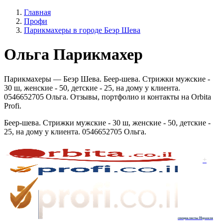
Главная
Профи
Парикмахеры в городе Беэр Шева
Ольга Парикмахер
Парикмахеры — Беэр Шева. Беер-шева. Стрижки мужские -
30 ш, женские - 50, детские - 25, на дому у клиента.
0546652705 Ольга. Отзывы, портфолио и контакты на Orbita
Profi.
Беер-шева. Стрижки мужские - 30 ш, женские - 50, детские -
25, на дому у клиента. 0546652705 Ольга.
+
специалисты Израиля