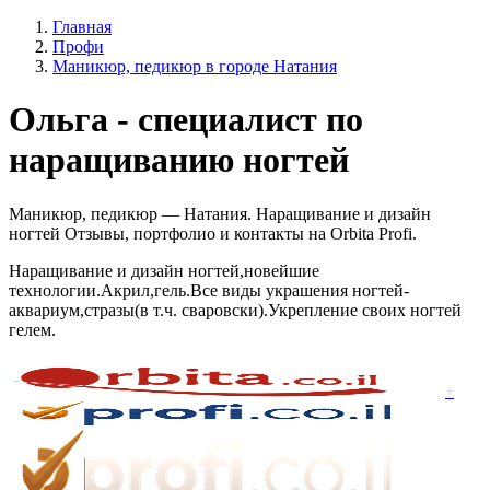
Главная
Профи
Маникюр, педикюр в городе Натания
Ольга - специалист по
наращиванию ногтей
Маникюр, педикюр — Натания. Наращивание и дизайн
ногтей Отзывы, портфолио и контакты на Orbita Profi.
Наращивание и дизайн ногтей,новейшие
технологии.Акрил,гель.Все виды украшения ногтей-
аквариум,стразы(в т.ч. сваровски).Укрепление своих ногтей
гелем.
+