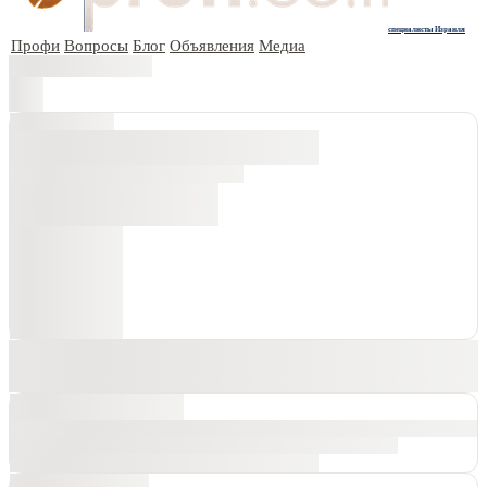
специалисты Израиля
Профи
Вопросы
Блог
Объявления
Медиа