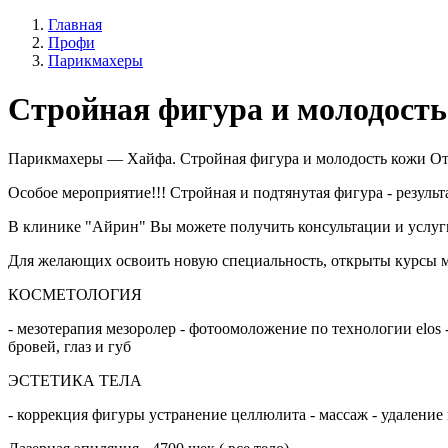
Главная
Профи
Парикмахеры
Стройная фигура и молодость
Парикмахеры — Хайфа. Стройная фигура и молодость кожи Отзы
Особое мероприятие!!! Стройная и подтянутая фигура - результа
В клинике "Айрин" Вы можете получить консультации и услуг
Для желающих освоить новую специальность, открыты курсы ма
КОСМЕТОЛОГИЯ
- мезотерапия мезоролер - фотоомоложение по технологии elos 
бровей, глаз и губ
ЭСТЕТИКА ТЕЛА
- коррекция фигуры устранение целлюлита - массаж - удаление