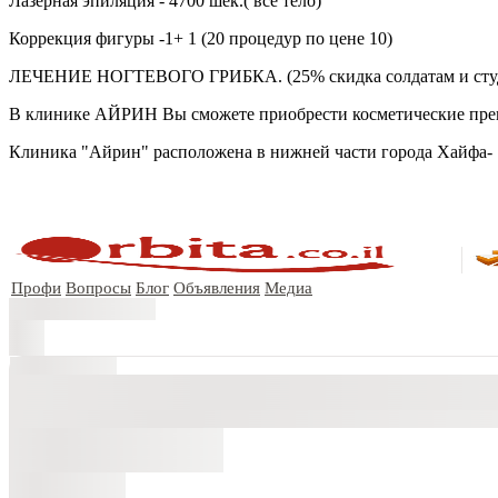
Лазерная эпиляция - 4700 шек.( все тело)
Коррекция фигуры -1+ 1 (20 процедур по цене 10)
ЛЕЧЕНИЕ НОГТЕВОГО ГРИБКА. (25% скидка солдатам и сту
В клинике АЙРИН Вы сможете приобрести косметические преп
Клиника "Айрин" расположена в нижней части города Хайфа- "
Профи
Вопросы
Блог
Объявления
Медиа