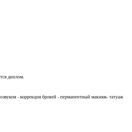
тся диплом.
трозвуком - коррекция бровей - перманентный макияж- татуаж