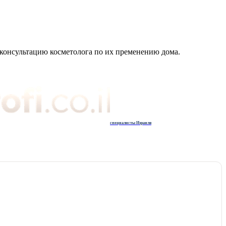
онсультацию косметолога по их пременению дома.
специалисты Израиля