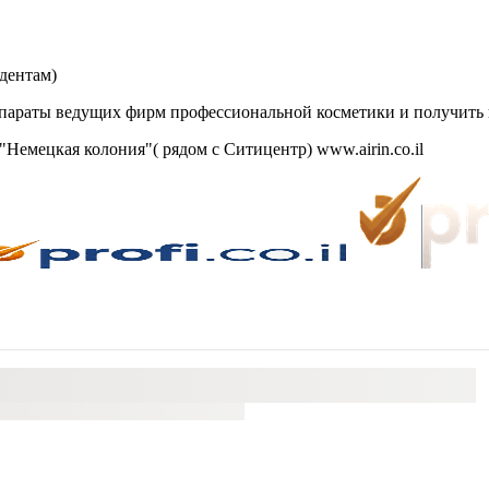
дентам)
араты ведущих фирм профессиональной косметики и получить к
Немецкая колония"( рядом с Ситицентр) www.airin.co.il