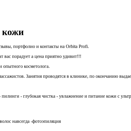
 кожи
вы, портфолио и контакты на Orbita Profi.
т вас порадует а цена приятно удивит!!!
и опытного косметолога.
ссажистов. Занятия проводятся в клинике, по окончанию выдае
- пилинги - глубокая чистка - увлажнение и питание кожи с уль
 волос навсегда -фотоэпиляция