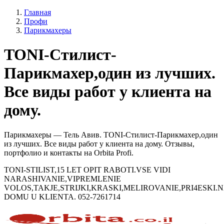
Главная
Профи
Парикмахеры
TONI-Стилист-
Парикмахер,один из лучших.
Все виды работ у клиента на
дому.
Парикмахеры — Тель Авив. TONI-Стилист-Парикмахер,один
из лучших. Все виды работ у клиента на дому. Отзывы,
портфолио и контакты на Orbita Profi.
TONI-STILIST,15 LET OPIT RABOTI.VSE VIDI
NARASHIVANIE,VIPREMLENIE
VOLOS,TAKJE,STRIJKI,KRASKI,MELIROVANIE,PRI4ESKI.
DOMU U KLIENTA. 052-7261714