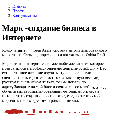
Главная
Профи
Консультанты
Марк -создание бизнеса в
Интернете
Консультанты — Тель Авив. система автоматизированного
маркетинга Отзывы, портфолио и контакты на Orbita Profi.
Маркетинг в интернете это мое любимое занятие которое
превратилось в профессиональню деятельность.Если у Вас
есть истинное желание изучить эту великолепную
специальность и деятельность охватывающую весь мир на
русском и английском языках, то Вы попали по
адресу.Заходите на мой блог и свяжитесь со мной.Буду рад
обучить вас автоматизированным методикам бизнеса в
интернете и созданию пассивного дохода без того чтобы
морочить голову друзьям и родственникам.
+