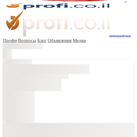
специалисты Израиля
Профи
Вопросы
Блог
Объявления
Медиа