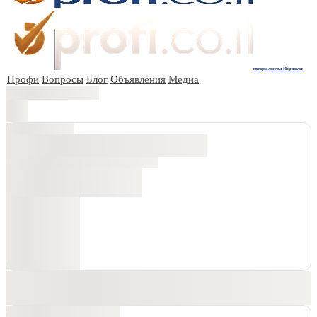
специалисты Израиля
Профи
Вопросы
Блог
Объявления
Медиа