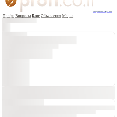
специалисты Израиля
Профи
Вопросы
Блог
Объявления
Медиа