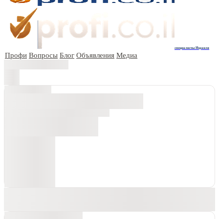
специалисты Израиля
Профи
Вопросы
Блог
Объявления
Медиа