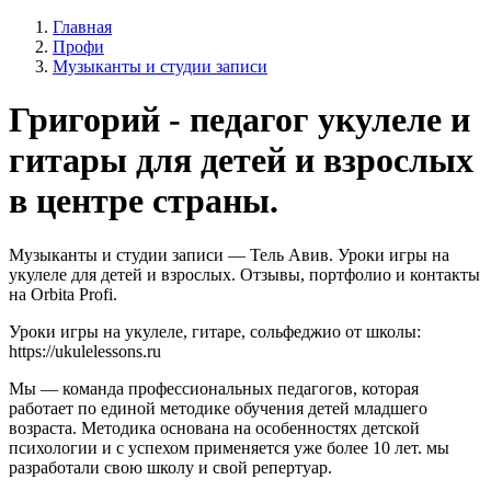
Главная
Профи
Музыканты и студии записи
Григорий - педагог укулеле и
гитары для детей и взрослых
в центре страны.
Музыканты и студии записи — Тель Авив. Уроки игры на
укулеле для детей и взрослых. Отзывы, портфолио и контакты
на Orbita Profi.
Уроки игры на укулеле, гитаре, сольфеджио от школы:
https://ukulelessons.ru
Мы — команда профессиональных педагогов, которая
работает по единой методике обучения детей младшего
возраста. Методика основана на особенностях детской
психологии и с успехом применяется уже более 10 лет. мы
разработали свою школу и свой репертуар.