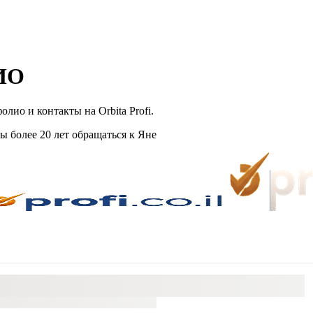
ИО
о и контакты на Orbita Profi.
ы более 20 лет обращаться к Яне