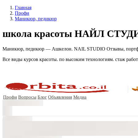
Главная
Профи
Маникюр, педикюр
школа красоты НАЙЛ СТУД
Маникюр, педикюр — Ашкелон. NAIL STUDIO Отзывы, портфоли
Все виды курсов красоты. по высоким технологиям. стаж работ
Профи
Вопросы
Блог
Объявления
Медиа