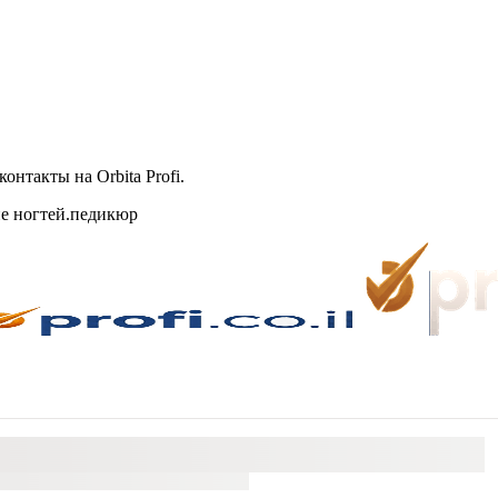
нтакты на Orbita Profi.
ие ногтей.педикюр