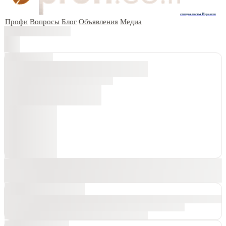
специалисты Израиля
Профи
Вопросы
Блог
Объявления
Медиа