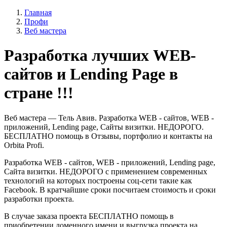
Главная
Профи
Веб мастера
Разработка лучших WEB-
сайтов и Lending Page в
стране !!!
Веб мастера — Тель Авив. Разработка WEB - сайтов, WEB -
приложений, Lending page, Сайты визитки. НЕДОРОГО.
БЕСПЛАТНО помощь в Отзывы, портфолио и контакты на
Orbita Profi.
Разработка WEB - сайтов, WEB - приложений, Lending page,
Сайтa визитки. НЕДОРОГО с применением современных
технологий на которых построены соц-сети такие как
Facebook. В кратчайшие сроки посчитаем стоимость и сроки
разработки проекта.
В случае заказа проекта БЕСПЛАТНО помощь в
приобретении доменного имени и выгрузка проекта на