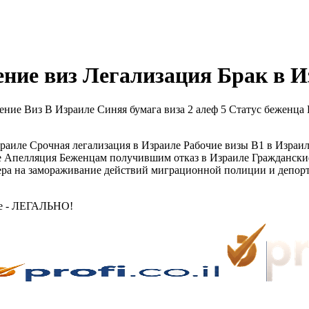
ние виз Легализация Брак в И
Виз В Израиле Синяя бумага виза 2 алеф 5 Статус беженца Гр
аиле Срочная легализация в Израиле Рабочие визы В1 в Израил
аиле Апелляция Беженцам получившим отказ в Израиле Гражд
ера на замораживание действий миграционной полиции и депо
ле - ЛЕГАЛЬНО!