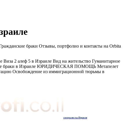
зраиле
ажданские браки Отзывы, портфолио и контакты на Orbita
е Виза 2 алеф 5 в Израиле Вид на жительство Гуманитарное
анские браки в Израиле ЮРИДИЧЕСКАЯ ПОМОЩЬ Метапелет
ртацию Освобождение из иммиграционной тюрьмы в
специалисты Израиля