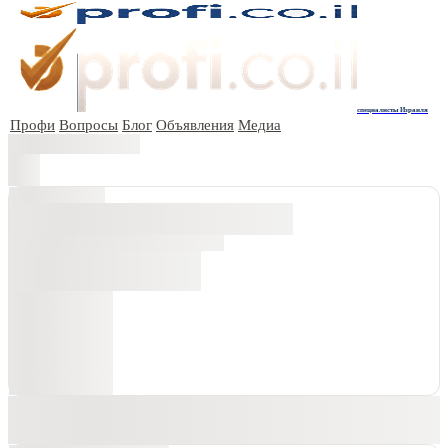
специалисты Израиля
Профи
Вопросы
Блог
Объявления
Медиа