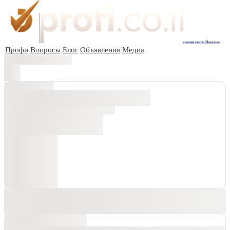
специалисты Израиля
Профи
Вопросы
Блог
Объявления
Медиа