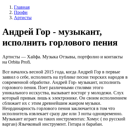
Главная
Профи
Артисты
Андрей Гор - музыкант,
исполнить горлового пения
Артисты — Хайфа. Музыка Отзывы, портфолио и контакты
на Orbita Profi.
Все началось весной 2015 года, когда Андрей Гор в первые
заявил о себе, исполнить на публике песни тюрских народов в
современной обработке. Андрей Гор- музыкант, исполнить
горлового пения. Поет различными стилями этого
уникального исскуства, вызывает восторг у молодежи. Слух
который привык лишь к электронике. Он своим исполнением
сближает их с этим древнейшим жанром музыки.
Неординарность горлового пения заключается в том что
исполнитель извлекает сразу две или 3 ноты одновременно.
Музыкант играет на таких инструментах: Хомус ( по русский
варган) Язычковый инструмент. Гитара и барабан.