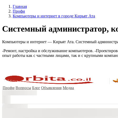
Главная
Профи
Компьютеры и интернет в городе Кирьят Ата
Системный администратор, к
Компьютеры и интернет — Кирьят Ата. Системный администрат
-Ремонт, настройка и обслуживание компьютеров. -Проектиров
опыт работы как с частными лицами, так и с крупными компа
Профи
Вопросы
Блог
Объявления
Медиа