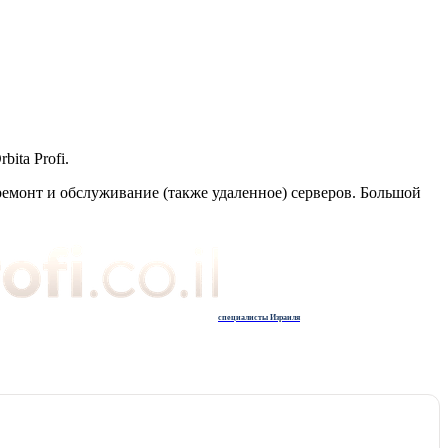
ita Profi.
ремонт и обслуживание (также удаленное) серверов. Большой
специалисты Израиля