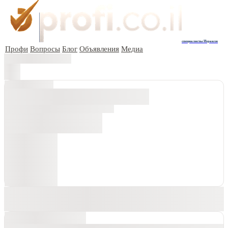
специалисты Израиля
Профи
Вопросы
Блог
Объявления
Медиа