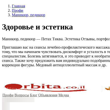
Главная
Профи
Маникюр, педикюр
Здоровье и эстетика
Маникюр, педикюр — Петах Тиква. Эстетика Отзывы, портфолио
Приглашаю вас на сеансы лечебно-профилактического массажа.
тому, что мы начинаем чувствовать дискомфорт и усталость в те
специалистам. Болезнь затягивается, и это приводит к необра
сеанса. Также хочу предложить вам индивидуально подобранны
коррекции фигуры. Медовый антицеллюлитный массаж и др.
Профи
Вопросы
Блог
Объявления
Медиа