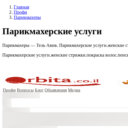
Главная
Профи
Парикмахеры
Парикмахерские услуги
Парикмахеры — Тель Авив. Парикмахерские услуги.женские стр
Парикмахерские услуги.женские стрижки.покраска волос.пенс
Профи
Вопросы
Блог
Объявления
Медиа