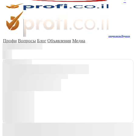
+
специалисты Израиля
Профи
Вопросы
Блог
Объявления
Медиа